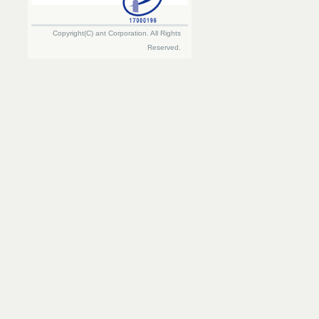
Copyright(C) ant Corporation. All Rights
Reserved.