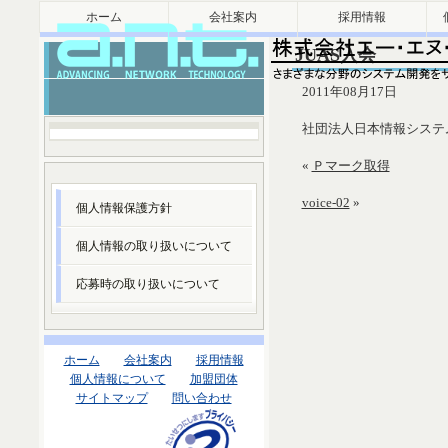
ホーム
会社案内
採用情報
JUAS入会
2011年08月17日
社団法人日本情報システ
«
Ｐマーク取得
voice-02
»
個人情報保護方針
個人情報の取り扱いについて
応募時の取り扱いについて
ホーム
会社案内
採用情報
個人情報について
加盟団体
サイトマップ
問い合わせ